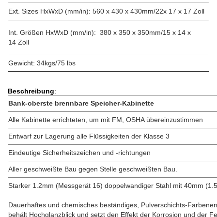
Ext. Sizes HxWxD (mm/in): 560 x 430 x 430mm/22x 17 x 17 Zoll
Int. Größen HxWxD (mm/in): 380 x 350 x 350mm/15 x 14 x
14 Zoll
Gewicht: 34kgs/75 lbs
Beschreibung
:
Bank-oberste brennbare Speicher-Kabinette
Alle Kabinette errichteten, um mit FM, OSHA übereinzustimmen
Entwarf zur Lagerung alle Flüssigkeiten der Klasse 3
Eindeutige Sicherheitszeichen und -richtungen
Aller geschweißte Bau gegen Stelle geschweißten Bau.
Starker 1.2mm (Messgerät 16) doppelwandiger Stahl mit 40mm (1.5
Dauerhaftes und chemisches beständiges, Pulverschichts-Farbenen
behält Hochglanzblick und setzt den Effekt der Korrosion und der Fe