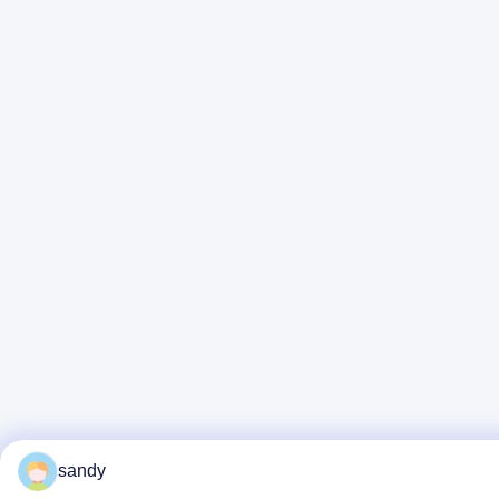
sandy