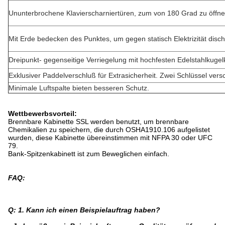
Ununterbrochene Klavierscharniertüren, zum von 180 Grad zu öffn
Mit Erde bedecken des Punktes, um gegen statisch Elektrizität disc
Dreipunkt- gegenseitige Verriegelung mit hochfesten Edelstahlkugel
Exklusiver Paddelverschluß für Extrasicherheit. Zwei Schlüssel versc
Minimale Luftspalte bieten besseren Schutz.
Wettbewerbsvorteil:
Brennbare Kabinette SSL werden benutzt, um brennbare
Chemikalien zu speichern, die durch OSHA1910.106 aufgelistet
wurden, diese Kabinette übereinstimmen mit NFPA 30 oder UFC
79.
Bank-Spitzenkabinett ist zum Beweglichen einfach.
FAQ:
Q: 1. Kann ich einen Beispielauftrag haben?