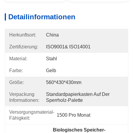
Detailinformationen
Herkunftsort:
China
Zertifizierung:
ISO9001& ISO14001
Material:
Stahl
Farbe:
Gelb
Größe:
560*430*430mm
Verpackung
Standardpapierkasten Auf Der 
Informationen:
Sperrholz-Palette
Versorgungsmaterial-
1500 Pro Monat
Fähigkeit:
Biologisches Speicher-