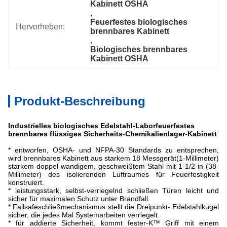
Kabinett OSHA
, 
Feuerfestes biologisches 
Hervorheben:
brennbares Kabinett
, 
Biologisches brennbares 
Kabinett OSHA
Produkt-Beschreibung
Industrielles biologisches Edelstahl-Laborfeuerfestes
brennbares flüssiges Sicherheits-Chemikalienlager-Kabinett
* entworfen, OSHA- und NFPA-30 Standards zu entsprechen,
wird brennbares Kabinett aus starkem 18 Messgerät(1-Millimeter)
starkem doppel-wandigem, geschweißtem Stahl mit 1-1/2-in (38-
Millimeter) des isolierenden Luftraumes für Feuerfestigkeit
konstruiert.
* leistungsstark, selbst-verriegelnd schließen Türen leicht und
sicher für maximalen Schutz unter Brandfall.
* Failsafeschließmechanismus stellt die Dreipunkt- Edelstahlkugel
sicher, die jedes Mal Systemarbeiten verriegelt.
* für addierte Sicherheit, kommt fester-K™ Griff mit einem