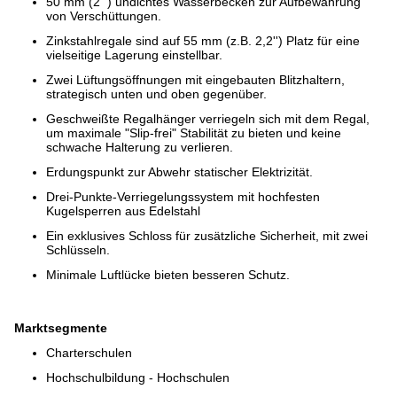
50 mm (2'") undichtes Wasserbecken zur Aufbewahrung
von Verschüttungen.
Zinkstahlregale sind auf 55 mm (z.B. 2,2'') Platz für eine
vielseitige Lagerung einstellbar.
Zwei Lüftungsöffnungen mit eingebauten Blitzhaltern,
strategisch unten und oben gegenüber.
Geschweißte Regalhänger verriegeln sich mit dem Regal,
um maximale "Slip-frei" Stabilität zu bieten und keine
schwache Halterung zu verlieren.
Erdungspunkt zur Abwehr statischer Elektrizität.
Drei-Punkte-Verriegelungssystem mit hochfesten
Kugelsperren aus Edelstahl
Ein exklusives Schloss für zusätzliche Sicherheit, mit zwei
Schlüsseln.
Minimale Luftlücke bieten besseren Schutz.
Marktsegmente
Charterschulen
Hochschulbildung - Hochschulen