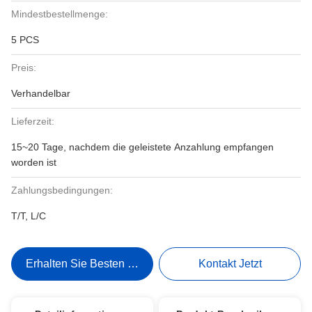
Mindestbestellmenge:
5 PCS
Preis:
Verhandelbar
Lieferzeit:
15~20 Tage, nachdem die geleistete Anzahlung empfangen
worden ist
Zahlungsbedingungen:
T/T, L/C
Erhalten Sie Besten Preis
Kontakt Jetzt