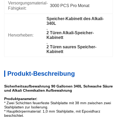
Versorgungsmaterial-
3000 PCS Pro Monat
Fähigkeit:
Speicher-Kabinett des Alkali-
340L
, 
2 Türen Alkali-Speicher-
Hervorheben:
Kabinett
, 
2 Türen saures Speicher-
Kabinett
Produkt-Beschreibung
Sicherheitsaufbewahrung 90 Gallonen 340L Schwache Säure
und Alkali Chemikalien Aufbewahrung
Produktparameter:
* Zwei Schichten feuerfeste Stahlplatte mit 38 mm zwischen zwei
Stahlplatten zur Isolierung.
* Hauptkörpermaterial: 1,0 mm Stahlplatte, mit Epoxidharz
beschichtet.