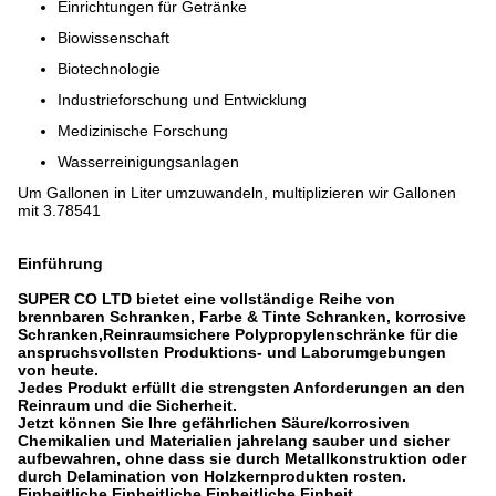
Einrichtungen für Getränke
Biowissenschaft
Biotechnologie
Industrieforschung und Entwicklung
Medizinische Forschung
Wasserreinigungsanlagen
Um Gallonen in Liter umzuwandeln, multiplizieren wir Gallonen
mit 3.78541
Einführung
SUPER CO LTD bietet eine vollständige Reihe von
brennbaren Schranken, Farbe & Tinte Schranken, korrosive
Schranken,Reinraumsichere Polypropylenschränke für die
anspruchsvollsten Produktions- und Laborumgebungen
von heute.
Jedes Produkt erfüllt die strengsten Anforderungen an den
Reinraum und die Sicherheit.
Jetzt können Sie Ihre gefährlichen Säure/korrosiven
Chemikalien und Materialien jahrelang sauber und sicher
aufbewahren, ohne dass sie durch Metallkonstruktion oder
durch Delamination von Holzkernprodukten rosten.
Einheitliche Einheitliche Einheitliche Einheit