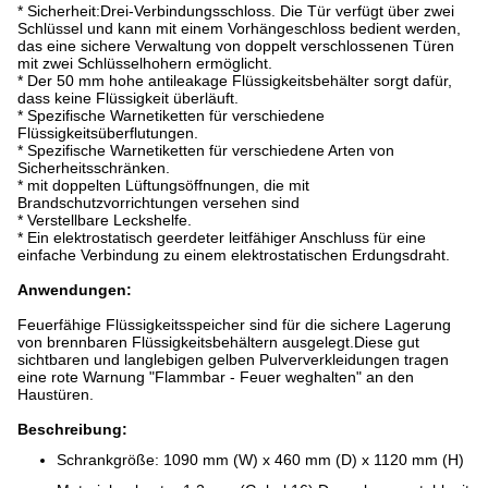
* Sicherheit:Drei-Verbindungsschloss. Die Tür verfügt über zwei
Schlüssel und kann mit einem Vorhängeschloss bedient werden,
das eine sichere Verwaltung von doppelt verschlossenen Türen
mit zwei Schlüsselhohern ermöglicht.
* Der 50 mm hohe antileakage Flüssigkeitsbehälter sorgt dafür,
dass keine Flüssigkeit überläuft.
* Spezifische Warnetiketten für verschiedene
Flüssigkeitsüberflutungen.
* Spezifische Warnetiketten für verschiedene Arten von
Sicherheitsschränken.
* mit doppelten Lüftungsöffnungen, die mit
Brandschutzvorrichtungen versehen sind
* Verstellbare Leckshelfe.
* Ein elektrostatisch geerdeter leitfähiger Anschluss für eine
einfache Verbindung zu einem elektrostatischen Erdungsdraht.
Anwendungen:
Feuerfähige Flüssigkeitsspeicher sind für die sichere Lagerung
von brennbaren Flüssigkeitsbehältern ausgelegt.Diese gut
sichtbaren und langlebigen gelben Pulververkleidungen tragen
eine rote Warnung "Flammbar - Feuer weghalten" an den
Haustüren.
Beschreibung:
Schrankgröße: 1090 mm (W) x 460 mm (D) x 1120 mm (H)