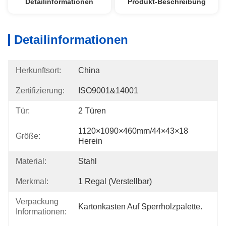
Detailinformationen
Produkt-Beschreibung
Detailinformationen
Herkunftsort:
China
Zertifizierung:
ISO9001&14001
Tür:
2 Türen
1120×1090×460mm/44×43×18 
Größe:
Herein
Material:
Stahl
Merkmal:
1 Regal (verstellbar)
Verpackung
Kartonkasten Auf Sperrholzpalette.
Informationen: