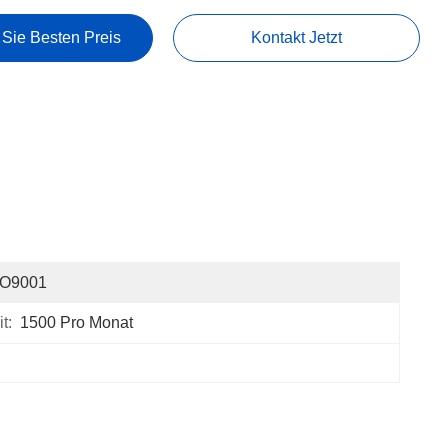
 Sie Besten Preis
Kontakt Jetzt
SO9001
t:
1500 Pro Monat