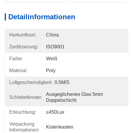
Detailinformationen
Herkunftsort:
China
Zertifizierung:
ISO9001
Farbe:
Weiß
Material:
Poly
Luftgeschwindigkeit:
0.5M/S
Ausgeglichenes Glas 5mm 
Schiebefenster:
Doppelschicht
Erleuchtung:
≥450Lux
Verpackung
Kistenkasten
Informationen: