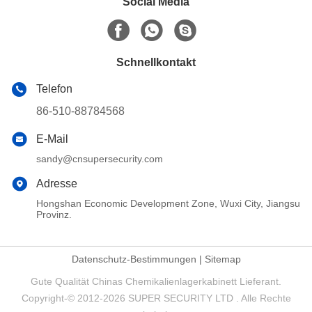
Social Media
Schnellkontakt
Telefon
86-510-88784568
E-Mail
sandy@cnsupersecurity.com
Adresse
Hongshan Economic Development Zone, Wuxi City, Jiangsu
Provinz.
Datenschutz-Bestimmungen
|
Sitemap
Gute Qualität Chinas Chemikalienlagerkabinett Lieferant.
Copyright-© 2012-2026 SUPER SECURITY LTD . Alle Rechte