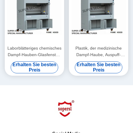
Laborblätteriges chemisches
Plastik, der medizinische
Dampf-Hauben-Glasfenster-
Dampf-Haube, Auspuff-
elektrisches kontrolliertes
Dampf-Hauben für
Erhalten Sie besten
Erhalten Sie besten
Glas
chemisches Labor trocknet
Preis
Preis