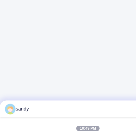
sandy
10:49 PM