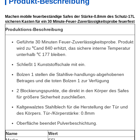
Produkt-Beschreibung
Machen mobile feuerbeständige Safes der Stärke-0.8mm des Schutz-17L
sicheren Kasten für ein 30 Minute-Feuer-Zuverlässigkeitsprobe feuerfest
Produktions-Beschreibung
Geführte 30 Minuten Feuer-Zuverlässigkeitsprobe. Produkt
wird zu ℃and 840 erhitzt, das sichere interne Temperatur
unterhalb ℃ 177 bleiben.
Schließt 1 Kunststoffschale mit ein.
Bolzen 1 stellen die Stahllive-handlungs-abgehobenen
Betrages und die toten Bolzen 1 zur Verfügung
2 Blockierungspunkte, die direkt in den Körper des Safes
für größere Sicherheit zuschließen.
Kaltgewalztes Stahlblech für die Herstellung der Tür und
des Körpers. Tür-/Körperstärke: 0.8mm
Oberfläche beendet Pulverbeschichtung.
Name
Wert