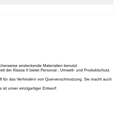
cherweise ansteckende Materialien benutzt.
inett der Klasse II bietet Personal-, Umwelt- und Produktschutz.
lhaft für das Verhindern von Querverschmutzung. Sie macht auch
 ist unser einzigartiger Entwurf.