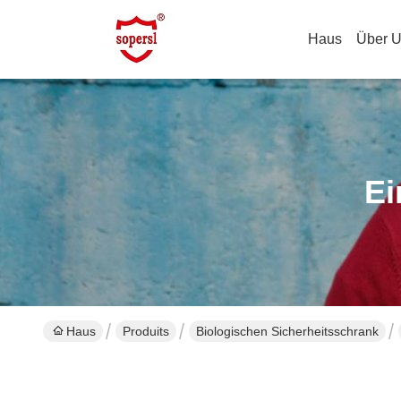
Haus
Über 
Ei
Haus
Produits
Biologischen Sicherheitsschrank