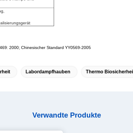
ng,
lisierungsgerät
469: 2000; Chinesischer Standard YY0569-2005
rheit
Labordampfhauben
Thermo Biosicherhei
Verwandte Produkte