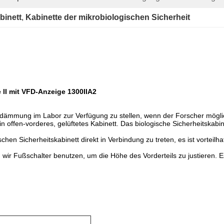
binett
, 
Kabinette der mikrobiologischen Sicherheit
 II mit VFD-Anzeige 1300IIA2
ndämmung im Labor zur Verfügung zu stellen, wenn der Forscher mögli
 ein offen-vorderes, gelüftetes Kabinett. Das biologische Sicherheitskab
schen Sicherheitskabinett direkt in Verbindung zu treten, es ist vortei
 wir Fußschalter benutzen, um die Höhe des Vorderteils zu justieren. Es