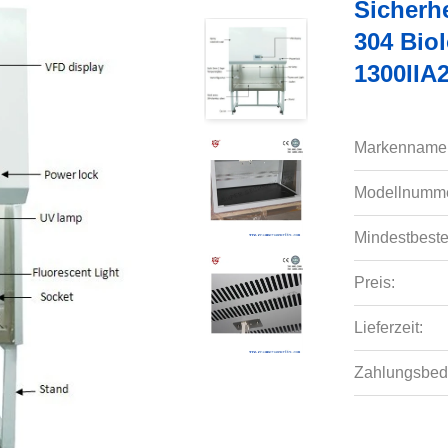
Sicherhe
304 Bio
1300IIA
Markenname
Modellnumme
Mindestbeste
Preis:
Lieferzeit:
Zahlungsbed