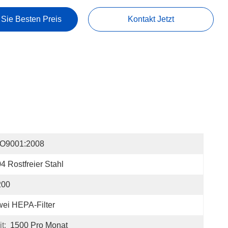
 Sie Besten Preis
Kontakt Jetzt
SO9001:2008
4 Rostfreier Stahl
200
ei HEPA-Filter
t:
1500 Pro Monat