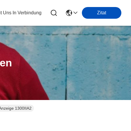
it Uns In Verbindung
Zitat
ten
-Anzeige 1300IIA2