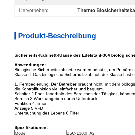
Hervorheben:
Thermo Biosicherheitska
Produkt-Beschreibung
Sicherheits-Kabinett-Klasse des Edelstahl-304 biologische
Anwendungen:
Biologische Sicherheitskabinette werden benutzt, um Primärei
Klasse II: Das biologische Sicherheitskabinett der Klasse II ist
1. Fernbedienung. Der Betreiber braucht nicht, mit dem biologi
die Kontrollfunktion viel einfacher und bequem.
Schalter 2.Foot. Innerhalb des Bereiches der Tätigkeit, könnten
Bereich 3.Work umgeben durch Unterdruck.
Funktion 4.Timer
Anzeige 5.VFD
Untersuchung des Lebens 6.Filter
Spezifikationen:
Modell
BSC-1300II A2