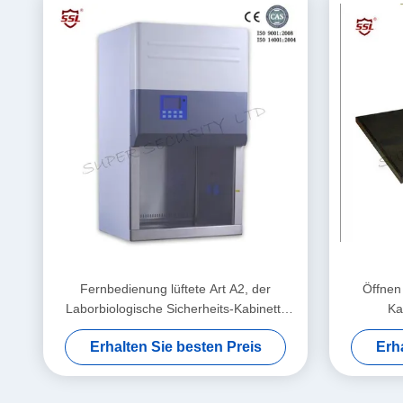
Fernbedienung lüftete Art A2, der
Öffnen 
Laborbiologische Sicherheits-Kabinett-
Ka
Klasse II W 1000
biologisc
Erhalten Sie besten Preis
Erh