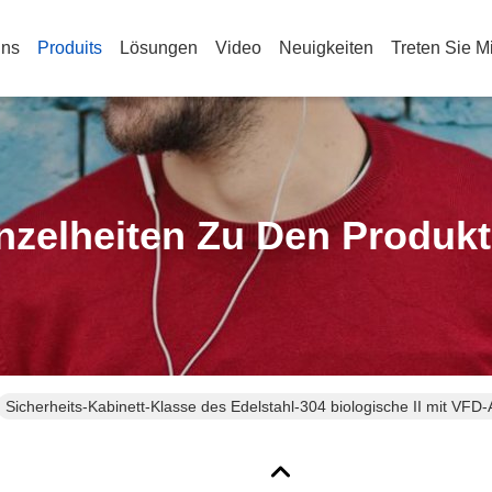
Uns
Produits
Lösungen
Video
Neuigkeiten
Treten Sie M
nzelheiten Zu Den Produk
Sicherheits-Kabinett-Klasse des Edelstahl-304 biologische II mit VFD