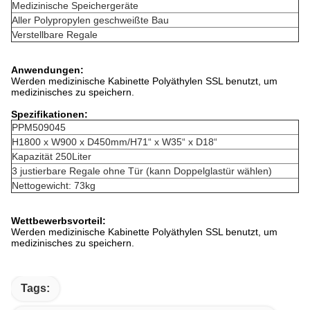
Medizinische Speichergeräte
Aller Polypropylen geschweißte Bau
Verstellbare Regale
Anwendungen:
Werden medizinische Kabinette Polyäthylen SSL benutzt, um
medizinisches zu speichern.
Spezifikationen:
PPM509045
H1800 x W900 x D450mm/H71“ x W35“ x D18“
Kapazität 250Liter
3 justierbare Regale ohne Tür (kann Doppelglastür wählen)
Nettogewicht: 73kg
Wettbewerbsvorteil:
Werden medizinische Kabinette Polyäthylen SSL benutzt, um
medizinisches zu speichern.
Tags: