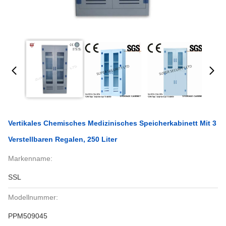
Vertikales Chemisches Medizinisches Speicherkabinett Mit 3
Verstellbaren Regalen, 250 Liter
Markenname:
SSL
Modellnummer:
PPM509045