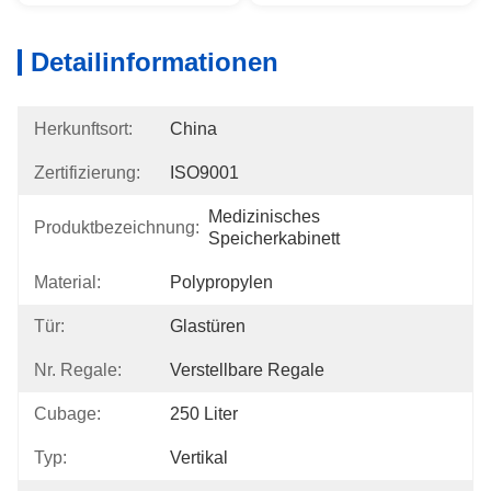
Detailinformationen
Herkunftsort:
China
Zertifizierung:
ISO9001
Medizinisches 
Produktbezeichnung:
Speicherkabinett
Material:
Polypropylen
Tür:
Glastüren
Nr. Regale:
Verstellbare Regale
Cubage:
250 Liter
Typ:
Vertikal