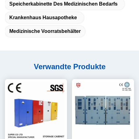
Speicherkabinette Des Medizinischen Bedarfs
Krankenhaus Hausapotheke
Medizinische Voorratsbehälter
Verwandte Produkte