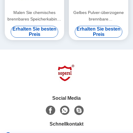
Malen Sie chemisches
Gelbes Pulver-überzogene
brennbares Speicherkabinett
brennbare
mit Doppelentlüftungen für
Chemikalienlager-Kabinette
Erhalten Sie besten
Erhalten Sie besten
gefährliche Waren, 250L
für Labor, Bank-Spitze
Preis
Preis
Social Media
Schnellkontakt