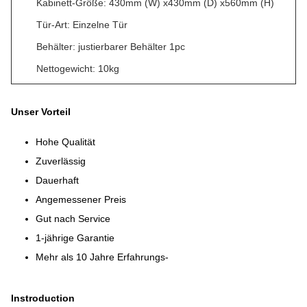
Kabinett-Größe: 430mm (W) x430mm (D) x560mm (H)
Tür-Art: Einzelne Tür
Behälter: justierbarer Behälter 1pc
Nettogewicht: 10kg
Unser Vorteil
Hohe Qualität
Zuverlässig
Dauerhaft
Angemessener Preis
Gut nach Service
1-jährige Garantie
Mehr als 10 Jahre Erfahrungs-
Instroduction