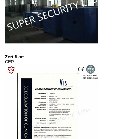
Zertifikat
CER