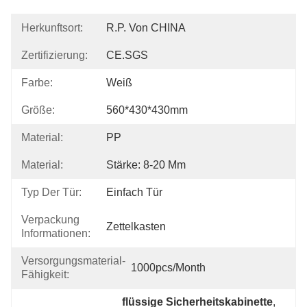
Herkunftsort:
R.P. Von CHINA
Zertifizierung:
CE.SGS
Farbe:
Weiß
Größe:
560*430*430mm
Material:
PP
Material:
Stärke: 8-20 Mm
Typ Der Tür:
Einfach Tür
Verpackung
Zettelkasten
Informationen:
Versorgungsmaterial-
1000pcs/month
Fähigkeit:
flüssige Sicherheitskabinette
, 