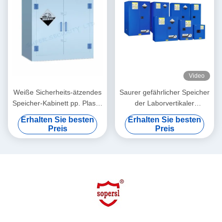
Video
Weiße Sicherheits-ätzendes
Saurer gefährlicher Speicher
Speicher-Kabinett pp. Plastik
der Laborvertikaler
mit verstellbaren Regalen,
Chemikalienlager-Kabinette
Erhalten Sie besten
Erhalten Sie besten
28gallon
Preis
Preis