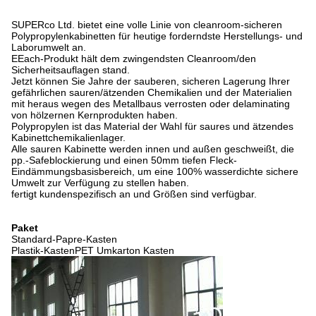
SUPERco Ltd. bietet eine volle Linie von cleanroom-sicheren
Polypropylenkabinetten für heutige forderndste Herstellungs- und
Laborumwelt an.
EEach-Produkt hält dem zwingendsten Cleanroom/den
Sicherheitsauflagen stand.
Jetzt können Sie Jahre der sauberen, sicheren Lagerung Ihrer
gefährlichen sauren/ätzenden Chemikalien und der Materialien
mit heraus wegen des Metallbaus verrosten oder delaminating
von hölzernen Kernprodukten haben.
Polypropylen ist das Material der Wahl für saures und ätzendes
Kabinettchemikalienlager.
Alle sauren Kabinette werden innen und außen geschweißt, die
pp.-Safeblockierung und einen 50mm tiefen Fleck-
Eindämmungsbasisbereich, um eine 100% wasserdichte sichere
Umwelt zur Verfügung zu stellen haben.
fertigt kundenspezifisch an und Größen sind verfügbar.
Paket
Standard-Papre-Kasten
Plastik-KastenPET Umkarton Kasten