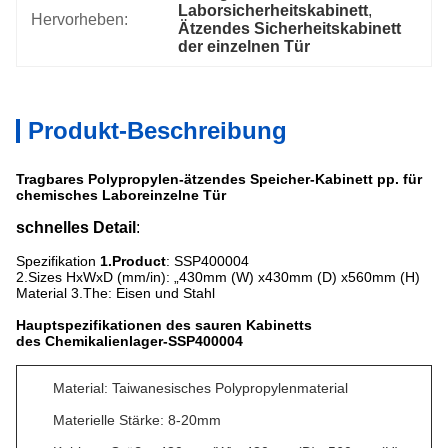
Laborsicherheitskabinett
, 
Hervorheben:
Ätzendes Sicherheitskabinett 
der einzelnen Tür
Produkt-Beschreibung
Tragbares Polypropylen-ätzendes Speicher-Kabinett pp. für
chemisches Laboreinzelne Tür
schnelles Detail
:
Spezifikation
1.Product
: SSP400004
2.Sizes
HxWxD (mm/in): „430mm (W) x430mm (D) x560mm (H)
Material
3.The
: Eisen und Stahl
Hauptspezifikationen des sauren Kabinetts
des Chemikalienlager-SSP400004
Material: Taiwanesisches Polypropylenmaterial
Materielle Stärke: 8-20mm