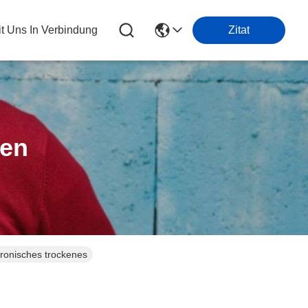
it Uns In Verbindung
Zitat
ten
tronisches trockenes