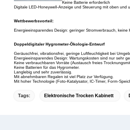
Keine Batterie erforderlich
Digitale LED-Honeywell-Anzeige und Steuerung mit oben und u
Wettbewerbsvorteil:
Energieeinsparendes Design: geringer Stromverbrauch, keine 
Doppeldigitaler Hygrometer-Ökologie-Entwurf
Geräuschfrei, vibrationsfrei, geringe Luftfeuchtigkeit bei Umg
Energieeinsparendes Design: Wartungskosten sind nur sehr ge
Keine verbrauchbaren Vorräte (Austausch freies Trocknungsmit
Keine Batterien für das Hygrometer.
Langlebig und sehr zuverlässig.
Mit abnehmbaren Regalen ist viel Platz zur Verfügung.
Mit hoher Technologie (Foto-Katalysator, IC-Timer, Form-Speic
Tags:
Elektronische Trocken Kabinett