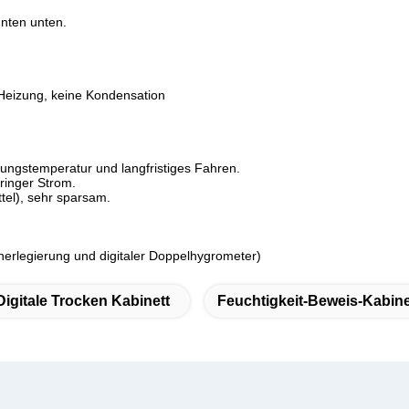
nten unten.
Heizung, keine Kondensation
ebungstemperatur und langfristiges Fahren.
ringer Strom.
tel), sehr sparsam.
herlegierung und digitaler Doppelhygrometer)
Digitale Trocken Kabinett
Feuchtigkeit-Beweis-Kabine