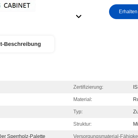
Erhalten
t-Beschreibung
Zertifizierung:
I
Material:
Ro
Typ:
Zu
Struktur:
Mi
er Sperrholz-Palette
Versorgungsmaterial-Fähigkei