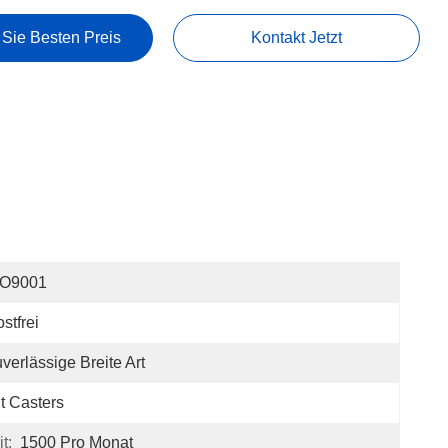
 Sie Besten Preis
Kontakt Jetzt
SO9001
stfrei
verlässige Breite Art
t Casters
t:
1500 Pro Monat