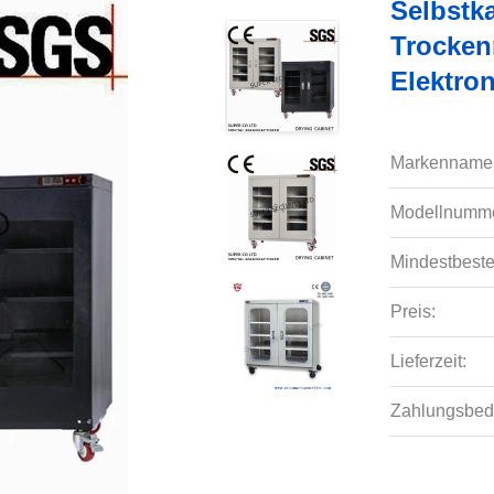
Selbstk
Trockenm
Elektro
Markenname
Modellnumme
Mindestbeste
Preis:
Lieferzeit:
Zahlungsbed