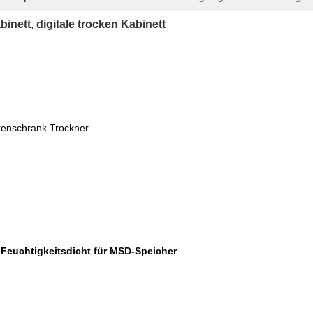
binett
, 
digitale trocken Kabinett
ckenschrank Trockner
 Feuchtigkeitsdicht für MSD-Speicher