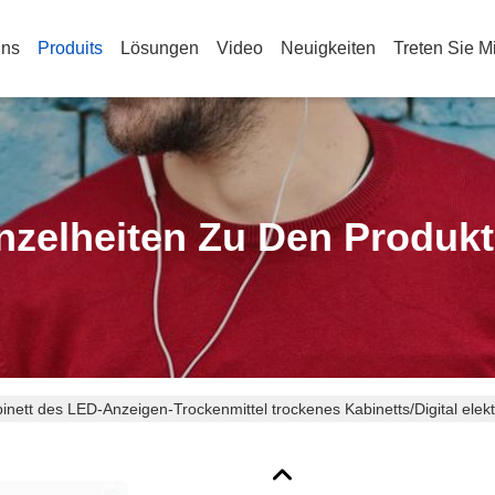
Uns
Produits
Lösungen
Video
Neuigkeiten
Treten Sie M
nzelheiten Zu Den Produk
inett des LED-Anzeigen-Trockenmittel trockenes Kabinetts/Digital elek