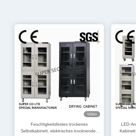
Video
Feuchtigkeitsfestes trockenes
LED-An
Selbstkabinett, elektrisches trocknendes
Kabinett