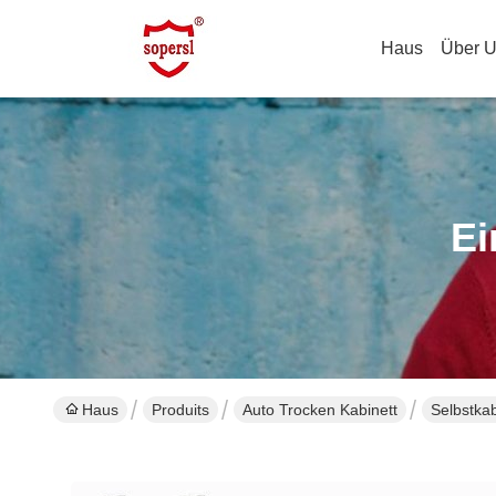
Haus
Über 
Ei
Haus
Produits
Auto Trocken Kabinett
Selbstkab