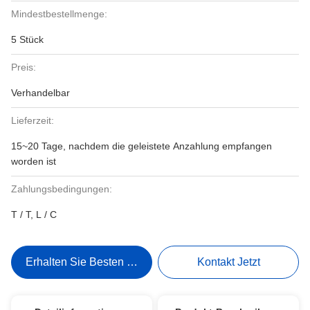
Mindestbestellmenge:
5 Stück
Preis:
Verhandelbar
Lieferzeit:
15~20 Tage, nachdem die geleistete Anzahlung empfangen
worden ist
Zahlungsbedingungen:
T / T, L / C
Erhalten Sie Besten Preis
Kontakt Jetzt