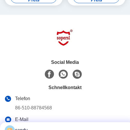
Schränke
Tinte
Social Media
Schnellkontakt
Telefon
86-510-88784568
E-Mail
sandy@cnsupersecurity.com