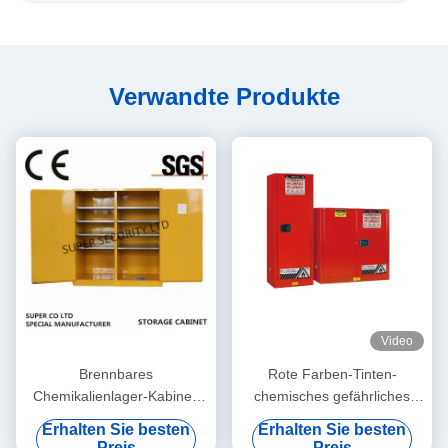
Verwandte Produkte
Video
Brennbares
Rote Farben-Tinten-
Chemikalienlager-Kabinett
chemisches gefährliches
für die Speicherung der
Speicher-Kabinett für die
Erhalten Sie besten
Erhalten Sie besten
Flüssigkeit, gefährliche
Speicherung der Farbe,
Preis
Preis