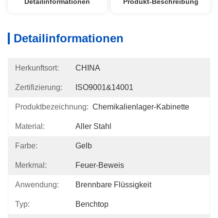
Detailinformationen
Produkt-Beschreibung
Detailinformationen
Herkunftsort:
CHINA
Zertifizierung:
ISO9001&14001
Produktbezeichnung:
Chemikalienlager-Kabinette
Material:
Aller Stahl
Farbe:
Gelb
Merkmal:
Feuer-Beweis
Anwendung:
Brennbare Flüssigkeit
Typ:
Benchtop