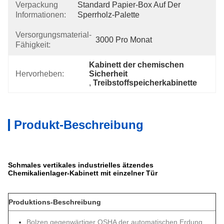
Verpackung
Standard Papier-Box Auf Der 
Informationen:
Sperrholz-Palette
Versorgungsmaterial-
3000 Pro Monat
Fähigkeit:
Kabinett der chemischen 
Hervorheben:
Sicherheit
, 
Treibstoffspeicherkabinette
Produkt-Beschreibung
Schmales vertikales industrielles ätzendes
Chemikalienlager-Kabinett mit einzelner Tür
Produktions-Beschreibung
Bolzen gegenwärtiger OSHA der automatischen Erdung