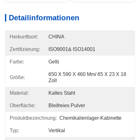
Detailinformationen
Herkunftsort:
CHINA
Zertifizierung:
ISO9001& ISO14001
Farbe:
Gelb
650 X 590 X 460 Mm/ 65 X 23 X 18 
Größe:
Zoll
Material:
Kaltes Stahl
Oberfläche:
Bleifreies Pulver
Produktbezeichnung:
Chemikalienlager-Kabinette
Typ:
Vertikal