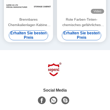
Video
Brennbares
Rote Farben-Tinten-
Chemikalienlager-Kabinett
chemisches gefährliches
für die Speicherung der
Speicher-Kabinett für die
Erhalten Sie besten
Erhalten Sie besten
Flüssigkeit, gefährliche
Speicherung der Farbe,
Preis
Preis
Schränke
Tinte
Social Media