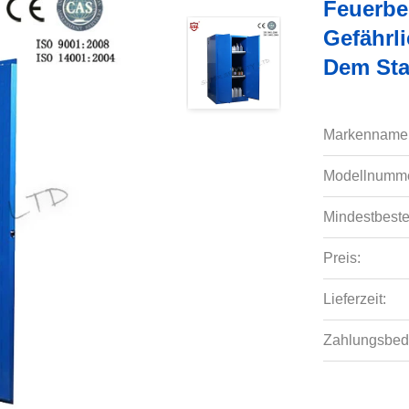
Feuerbe
Gefährl
Dem Sta
Markenname
Modellnumme
Mindestbeste
Preis:
Lieferzeit:
Zahlungsbed