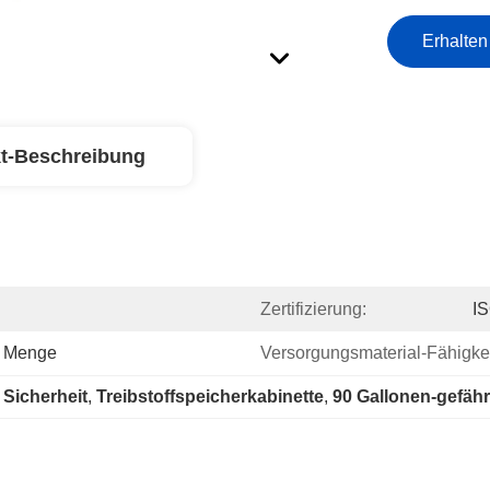
Erhalten
t-Beschreibung
Zertifizierung:
I
r Menge
Versorgungsmaterial-Fähigkei
 Sicherheit
, 
Treibstoffspeicherkabinette
, 
90 Gallonen-gefähr