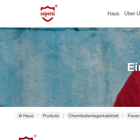
Haus
Über 
Ei
Haus
Produits
Chemikalienlagerkabinett
Feuer