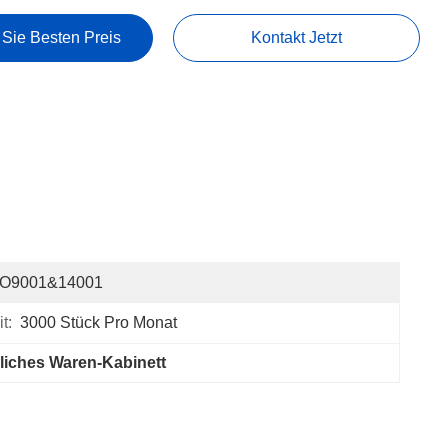
 Sie Besten Preis
Kontakt Jetzt
SO9001&14001
t:
3000 Stück Pro Monat
liches Waren-Kabinett