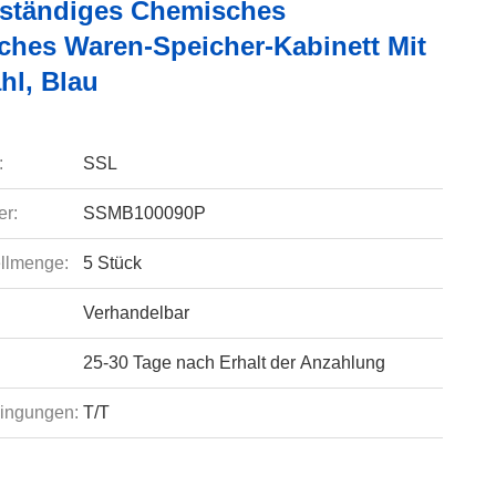
ständiges Chemisches
iches Waren-Speicher-Kabinett Mit
hl, Blau
:
SSL
r:
SSMB100090P
llmenge:
5 Stück
Verhandelbar
25-30 Tage nach Erhalt der Anzahlung
ingungen:
T/T