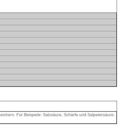
chern. Für Beispiele: Salzsäure, Schärfe und Salpetersäure;