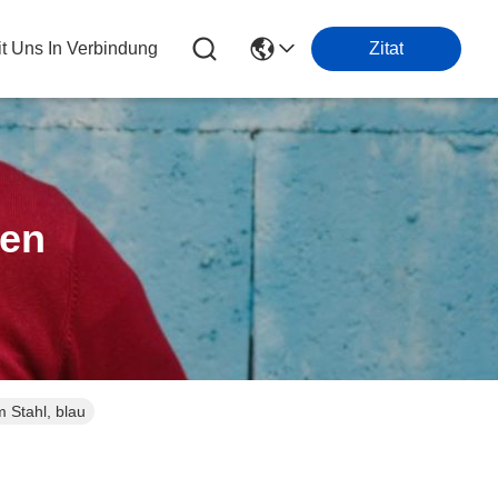
it Uns In Verbindung
Zitat
ten
 Stahl, blau