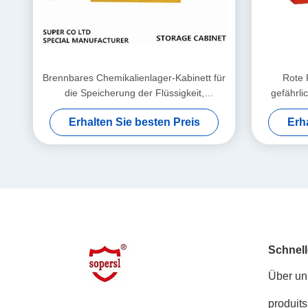
Brennbares Chemikalienlager-Kabinett für
Rote 
die Speicherung der Flüssigkeit,
gefährli
gefährliche Schränke
Spei
Erhalten Sie besten Preis
Erh
Schnell
Über un
produits