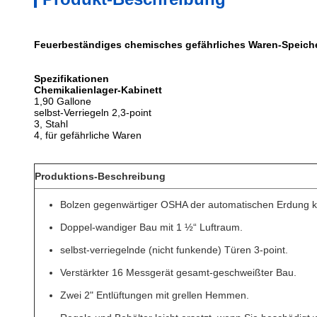
Feuerbeständiges chemisches gefährliches Waren-Speicher
Spezifikationen
Chemikalienlager-Kabinett
1,90 Gallone
selbst-Verriegeln 2,3-point
3, Stahl
4, für gefährliche Waren
Produktions-Beschreibung
Bolzen gegenwärtiger OSHA der automatischen Erdung 
Doppel-wandiger Bau mit 1 ½“ Luftraum.
selbst-verriegelnde (nicht funkende) Türen 3-point.
Verstärkter 16 Messgerät gesamt-geschweißter Bau.
Zwei 2" Entlüftungen mit grellen Hemmen.