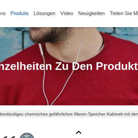
Uns
Produits
Lösungen
Video
Neuigkeiten
Treten Sie M
nzelheiten Zu Den Produk
beständiges chemisches gefährliches Waren-Speicher-Kabinett mit dem