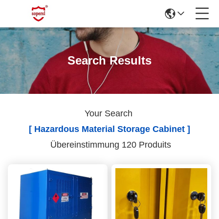
Search Results
Your Search
[ Hazardous Material Storage Cabinet ]
Übereinstimmung 120 Produits