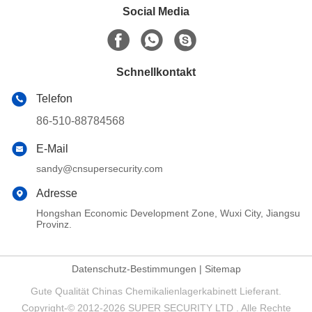
Social Media
Schnellkontakt
Telefon
86-510-88784568
E-Mail
sandy@cnsupersecurity.com
Adresse
Hongshan Economic Development Zone, Wuxi City, Jiangsu
Provinz.
Datenschutz-Bestimmungen
|
Sitemap
Gute Qualität Chinas Chemikalienlagerkabinett Lieferant.
Copyright-© 2012-2026 SUPER SECURITY LTD . Alle Rechte