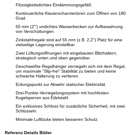
Flüssigkeitsdichtes Eindämmungsgefäß.
Kontinuierliche Klavierscharniertüren zum Öffnen von 180
Grad
50 mm (2'") undichtes Wasserbecken zur Aufbewahrung
von Verschüttungen.
Zinkstahlregale sind auf 55 mm (z.B. 2,2'') Platz für eine
vielseitige Lagerung einstellbar.
Zwei Lüftungsöffnungen mit eingebauten Blitzhaltern,
strategisch unten und oben gegenüber.
Geschweißte Regalhänger verriegeln sich mit dem Regal,
um maximale "Slip-frei" Stabilität zu bieten und keine
schwache Halterung zu verlieren.
Erdungspunkt zur Abwehr statischer Elektrizität.
Drei-Punkte-Verriegelungssystem mit hochfesten
Kugelsperren aus Edelstahl
Ein exklusives Schloss für zusätzliche Sicherheit, mit zwei
Schlüsseln.
Minimale Luftlücke bieten besseren Schutz.
Referenz Details Bilder