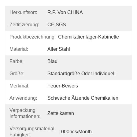
Herkunftsort:
R.P. Von CHINA
Zertifizierung:
CE.SGS
Produktbezeichnung:
Chemikalienlager-Kabinette
Material:
Aller Stahl
Farbe:
Blau
Größe:
Standardgröße Oder Individuell
Merkmal:
Feuer-Beweis
Anwendung:
Schwache Ätzende Chemikalien
Verpackung
Zettelkasten
Informationen:
Versorgungsmaterial-
1000pcs/month
Fähigkeit: