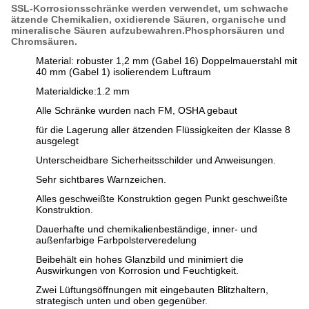
SSL-Korrosionsschränke werden verwendet, um schwache
ätzende Chemikalien, oxidierende Säuren, organische und
mineralische Säuren aufzubewahren.Phosphorsäuren und
Chromsäuren.
Material: robuster 1,2 mm (Gabel 16) Doppelmauerstahl mit
40 mm (Gabel 1) isolierendem Luftraum
Materialdicke:1.2 mm
Alle Schränke wurden nach FM, OSHA gebaut
für die Lagerung aller ätzenden Flüssigkeiten der Klasse 8
ausgelegt
Unterscheidbare Sicherheitsschilder und Anweisungen.
Sehr sichtbares Warnzeichen.
Alles geschweißte Konstruktion gegen Punkt geschweißte
Konstruktion.
Dauerhafte und chemikalienbeständige, inner- und
außenfarbige Farbpolsterveredelung
Beibehält ein hohes Glanzbild und minimiert die
Auswirkungen von Korrosion und Feuchtigkeit.
Zwei Lüftungsöffnungen mit eingebauten Blitzhaltern,
strategisch unten und oben gegenüber.