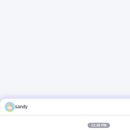
sandy
12:48 PM